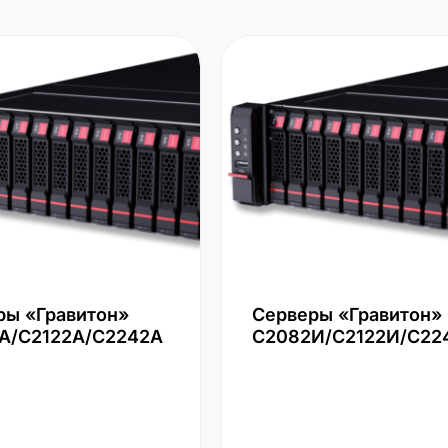
ры «Гравитон»
Серверы «Гравитон»
А/С2122А/С2242А
С2082И/С2122И/С22