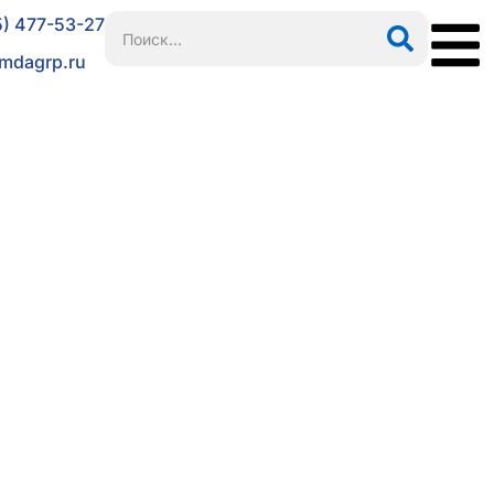
5) 477-53-27
mdagrp.ru