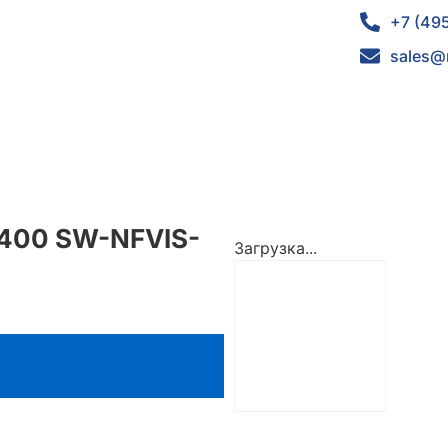
+7 (49
sales@
 4400 SW-NFVIS-
Загрузка...