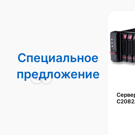
Специальное
предложение
Серве
С2082