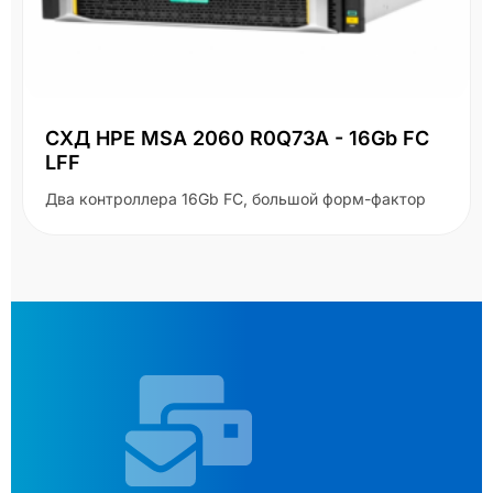
СХД HPE MSA 2060 R0Q73A - 16Gb FC
LFF
Два контроллера 16Gb FC, большой форм-фактор