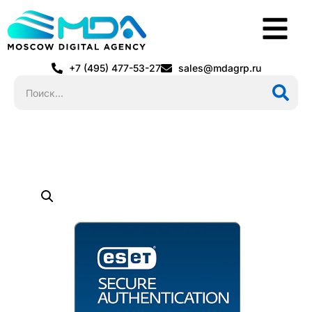
+7 (495) 477-53-27
sales@mdagrp.ru