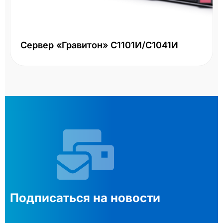
Сервер «Гравитон» С1101И/С1041И
Подписаться на новости