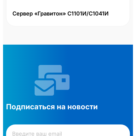
Сервер «Гравитон» С1101И/С1041И
Подписаться на новости