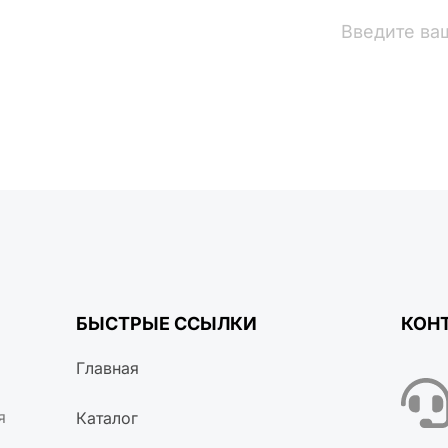
вости
БЫСТРЫЕ ССЫЛКИ
КОН
Главная
я
Каталог