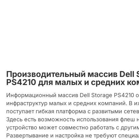
Производительный массив Dell 
PS4210 для малых и средних к
Информационный массив Dell Storage PS4210 
инфраструктур малых и средних компаний. В 
поступает гибкая платформа с развитыми сете
Здесь есть возможность использования флеш н
устройство может совместно работать с други
Развертывание и настройка не требуют специа