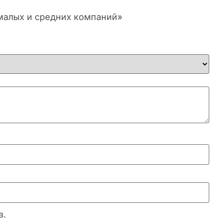
 малых и средних компаний»
в.