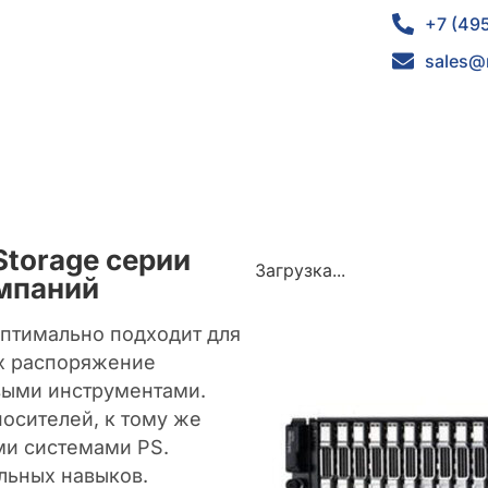
+7 (49
sales@
Storage серии
Загрузка...
омпаний
оптимально подходит для
их распоряжение
выми инструментами.
осителей, к тому же
ми системами PS.
льных навыков.