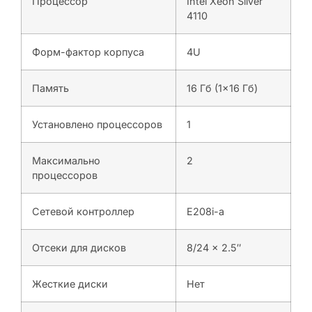
Процессор
Intel Xeon Silver
4110
Форм-фактор корпуса
4U
Память
16 Гб (1×16 Гб)
Установлено процессоров
1
Максимально
2
процессоров
Сетевой контроллер
E208i-a
Отсеки для дисков
8/24 x 2.5″
Жесткие диски
Нет