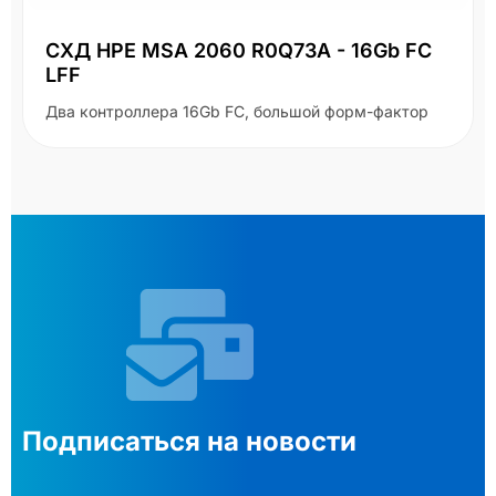
СХД HPE MSA 2060 R0Q73A - 16Gb FC
LFF
Два контроллера 16Gb FC, большой форм-фактор
Подписаться на новости