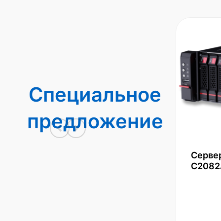
Специальное
предложение
Серве
С2082