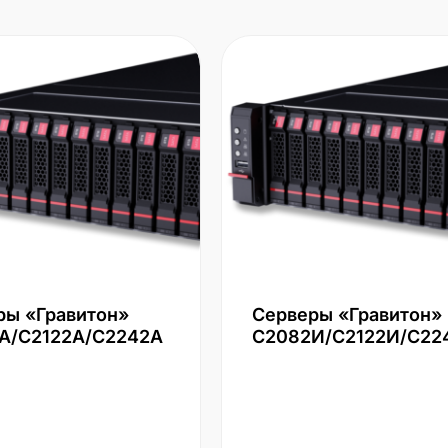
ры «Гравитон»
Серверы «Гравитон»
А/С2122А/С2242А
С2082И/С2122И/С22