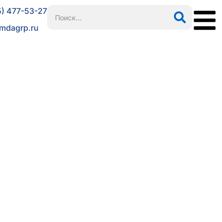
5) 477-53-27
mdagrp.ru