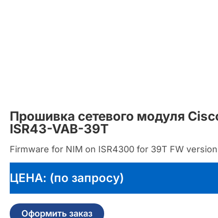
Прошивка сетевого модуля Cisc
ISR43-VAB-39T
Firmware for NIM on ISR4300 for 39T FW version
ЦЕНА: (по запросу)
Оформить заказ