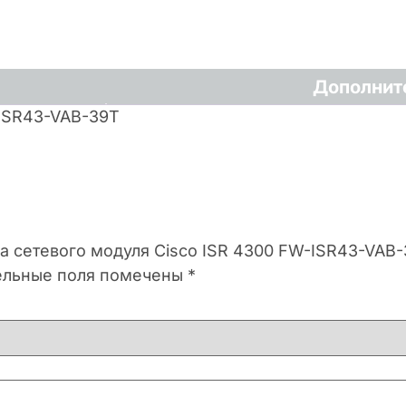
Дополнит
-ISR43-VAB-39T
ка сетевого модуля Cisco ISR 4300 FW-ISR43-VAB
ельные поля помечены
*