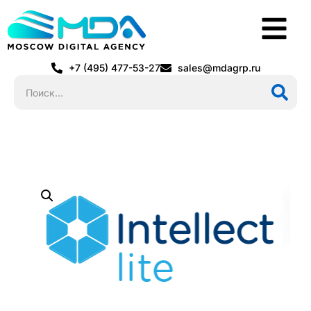
+7 (495) 477-53-27
sales@mdagrp.ru