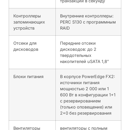
транзакций в секунду
Контроллеры
Внутренние контроллеры:
запоминающих
PERC S130 с программным
устройств
RAID
Отсеки для
Передние отсеки
дисководов
дисководов: до 2
твердотельных
накопителей uSATA 1,8″
Блоки питания
В корпусе PowerEdge FX2:
источники питания
мощностью 2 000 или 1
600 Вт в конфигурации 1+1
с резервированием
(только оповещение) или
2+0 без резервирования
Вентиляторы
вентиляторы с полным