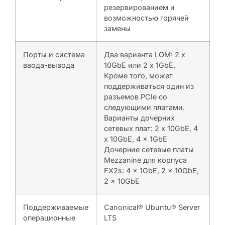
резервированием и
возможностью горячей
замены
Порты и система
Два варианта LOM: 2 x
ввода-вывода
10GbE или 2 x 1GbE.
Кроме того, может
поддерживаться один из
разъемов PCIe со
следующими платами.
Варианты дочерних
сетевых плат: 2 x 10GbE, 4
x 10GbE, 4 x 1GbE
Дочерние сетевые платы
Mezzanine для корпуса
FX2s: 4 x 1GbE, 2 x 10GbE,
2 x 10GbE
Поддерживаемые
Canonical® Ubuntu® Server
операционные
LTS