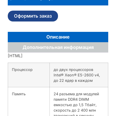
Оформить заказ
Описание
Дополнительная информация
[HTML]
Процессор
до двух процессоров
Intel® Xeon® E5-2600 v4,
до 22 ядер в каждом
Память
24 разъема для модулей
памяти DDR4 DIMM
емкостью до 1,5 Тбайт,
скорость до 2 400 млн
транзакций в секунду