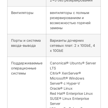
2+0 без резервирования
Вентиляторы
вентиляторы с полным
резервированием и
возможностью горячей
замены
Порты и система
Варианты дочерних
ввода-вывода
сетевых плат: 2 x 10GbE, 4
x 10GbE
Поддерживаемые
Canonical® Ubuntu® Server
операционные
LTS
системы
Citrix® XenServer®
Microsoft® Windows
Server® с Hyper-V
Oracle® Linux
Red Hat® Enterprise Linux
SUSE® Linux Enterprise
Server