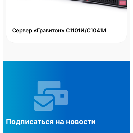
Сервер «Гравитон» С1101И/С1041И
Подписаться на новости