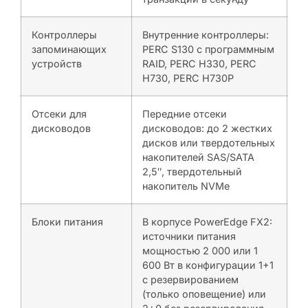
Контроллеры
Внутренние контроллеры:
запоминающих
PERC S130 с программным
устройств
RAID, PERC H330, PERC
H730, PERC H730P
Отсеки для
Передние отсеки
дисководов
дисководов: до 2 жестких
дисков или твердотельных
накопителей SAS/SATA
2,5″, твердотельный
накопитель NVMe
Блоки питания
В корпусе PowerEdge FX2:
источники питания
мощностью 2 000 или 1
600 Вт в конфигурации 1+1
с резервированием
(только оповещение) или