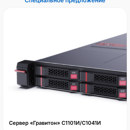
Специальное предложение
Сервер «Гравитон» С1101И/С1041И