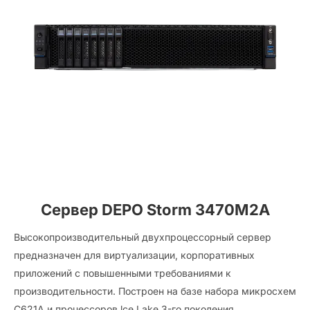
Сервер DEPO Storm 3470M2A
Высокопроизводительный двухпроцессорный сервер
предназначен для виртуализации, корпоративных
приложений с повышенными требованиями к
производительности. Построен на базе на­бора микросхем
С621А и процессоров lce Lаkе 3-го поколения,