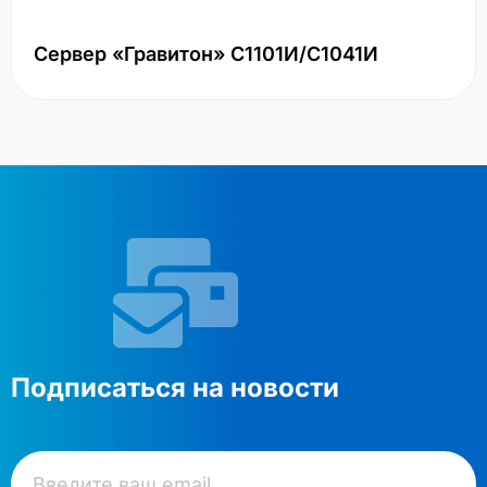
Сервер «Гравитон» С1101И/С1041И
Подписаться на новости