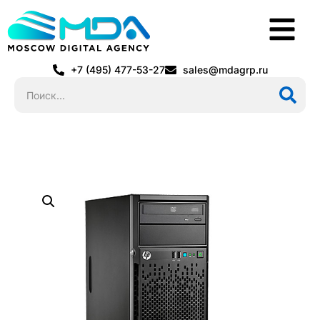
+7 (495) 477-53-27
sales@mdagrp.ru