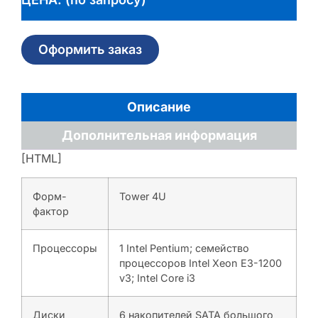
Оформить заказ
Описание
Дополнительная информация
[HTML]
Форм-
Tower 4U
фактор
Процессоры
1 Intel Pentium; семейство
процессоров Intel Xeon E3-1200
v3; Intel Core i3
Диски
6 накопителей SATA большого