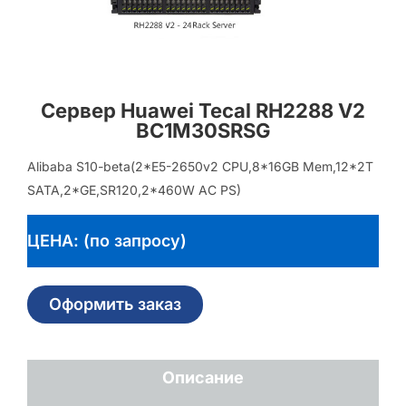
Сервер Huawei Tecal RH2288 V2
BC1M30SRSG
Alibaba S10-beta(2*E5-2650v2 CPU,8*16GB Mem,12*2T
SATA,2*GE,SR120,2*460W AC PS)
ЦЕНА: (по запросу)
Оформить заказ
Описание