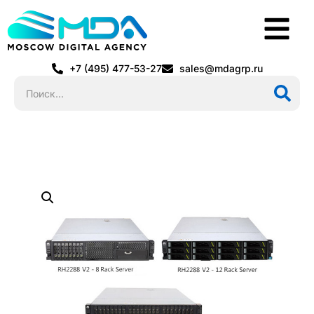
+7 (495) 477-53-27
sales@mdagrp.ru