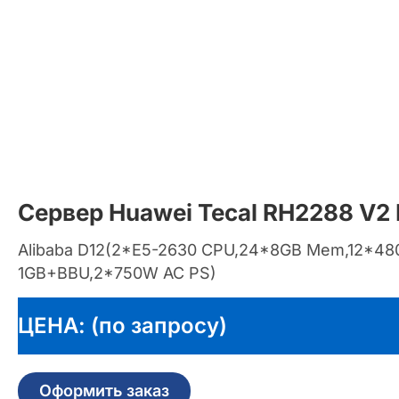
Сервер Huawei Tecal RH2288 V
Alibaba D12(2*E5-2630 CPU,24*8GB Mem,12*4
1GB+BBU,2*750W AC PS)
ЦЕНА: (по запросу)
Оформить заказ