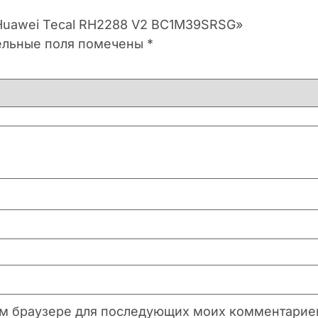
 Huawei Tecal RH2288 V2 BC1M39SRSG»
ельные поля помечены
*
этом браузере для последующих моих комментарие