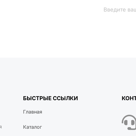
вости
БЫСТРЫЕ ССЫЛКИ
КОН
Главная
я
Каталог