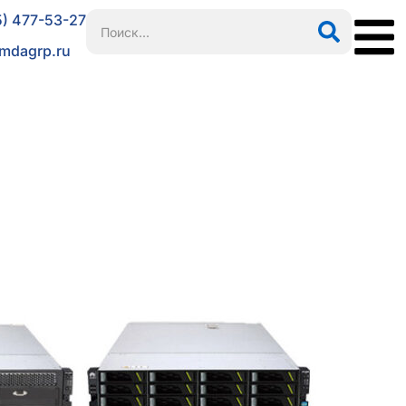
5) 477-53-27
mdagrp.ru