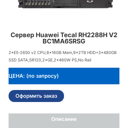
Сервер Huawei Tecal RH2288H V2
BC1MA6SRSG
2*E5-2650 v2 CPU,8*16GB Mem,9*2TB HDD+3*480GB
SSD SATA,SR120,2*GE,2*460W PS,No Rail
ЦЕНА: (по запросу)
Оформить заказ
Описание