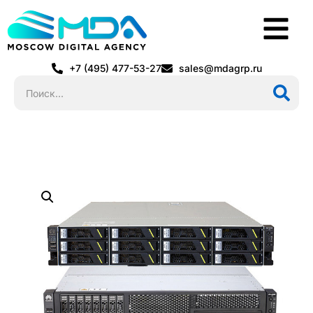
+7 (495) 477-53-27
sales@mdagrp.ru