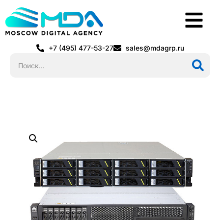
+7 (495) 477-53-27
sales@mdagrp.ru