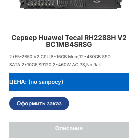
Сервер Huawei Tecal RH2288H V2
BC1MB4SRSG
2*E5-2650 V2 CPU,8*16GB Mem,12*480GB SSD
SATA,2*10GE,SR120,2*460W AC PS,No Rail
ЦЕНА: (по запросу)
Оформить заказ
Описание