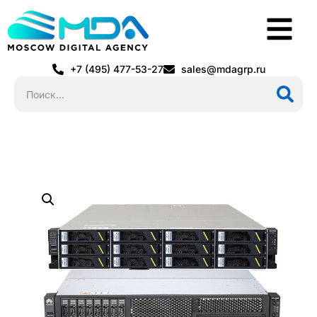
+7 (495) 477-53-27
sales@mdagrp.ru