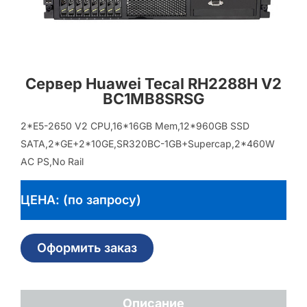
Сервер Huawei Tecal RH2288H V2
BC1MB8SRSG
2*E5-2650 V2 CPU,16*16GB Mem,12*960GB SSD
SATA,2*GE+2*10GE,SR320BC-1GB+Supercap,2*460W
AC PS,No Rail
ЦЕНА: (по запросу)
Оформить заказ
Описание