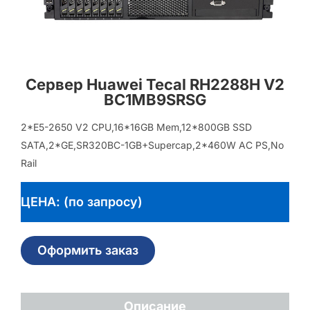
Сервер Huawei Tecal RH2288H V2
BC1MB9SRSG
2*E5-2650 V2 CPU,16*16GB Mem,12*800GB SSD
SATA,2*GE,SR320BC-1GB+Supercap,2*460W AC PS,No
Rail
ЦЕНА: (по запросу)
Оформить заказ
Описание