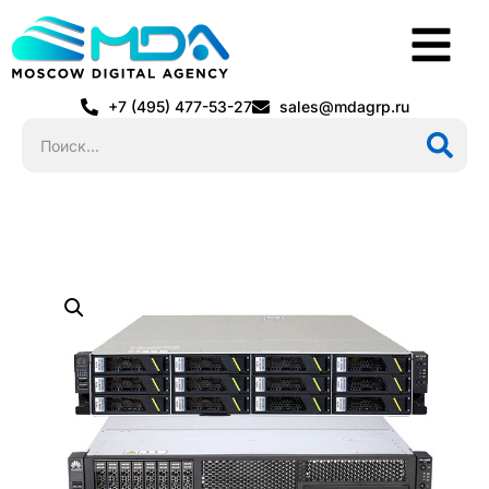
+7 (495) 477-53-27
sales@mdagrp.ru