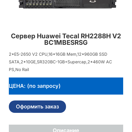
Сервер Huawei Tecal RH2288H V2
BC1MBESRSG
2*E5-2650 V2 CPU,16*16GB Mem,12*960GB SSD
SATA,2*10GE,SR320BC-1GB+Supercap,2*460W AC
PS,No Rail
ЦЕНА: (по запросу)
Оформить заказ
Описание