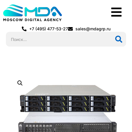
+7 (495) 477-53-27
sales@mdagrp.ru