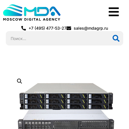
+7 (495) 477-53-27
sales@mdagrp.ru