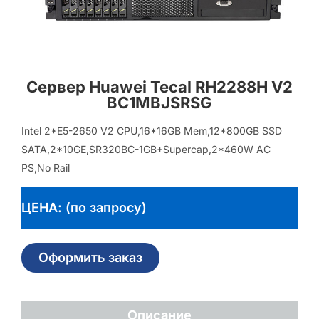
Сервер Huawei Tecal RH2288H V2
BC1MBJSRSG
Intel 2*E5-2650 V2 CPU,16*16GB Mem,12*800GB SSD
SATA,2*10GE,SR320BC-1GB+Supercap,2*460W AC
PS,No Rail
ЦЕНА: (по запросу)
Оформить заказ
Описание