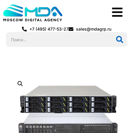
+7 (495) 477-53-27
sales@mdagrp.ru