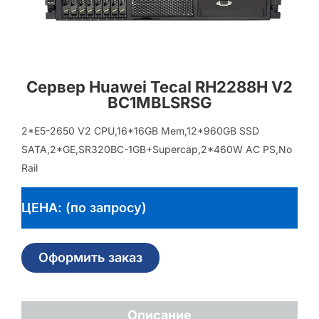
Сервер Huawei Tecal RH2288H V2
BC1MBLSRSG
2*E5-2650 V2 CPU,16*16GB Mem,12*960GB SSD
SATA,2*GE,SR320BC-1GB+Supercap,2*460W AC PS,No
Rail
ЦЕНА: (по запросу)
Оформить заказ
Описание