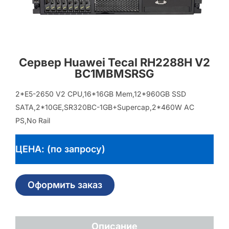
Сервер Huawei Tecal RH2288H V2
BC1MBMSRSG
2*E5-2650 V2 CPU,16*16GB Mem,12*960GB SSD
SATA,2*10GE,SR320BC-1GB+Supercap,2*460W AC
PS,No Rail
ЦЕНА: (по запросу)
Оформить заказ
Описание