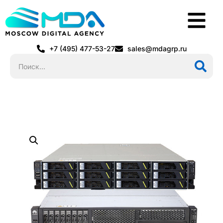
+7 (495) 477-53-27
sales@mdagrp.ru