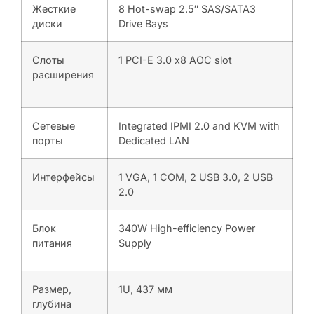
Жесткие
8 Hot-swap 2.5″ SAS/SATA3
диски
Drive Bays
Слоты
1 PCI-E 3.0 x8 AOC slot
расширения
Сетевые
Integrated IPMI 2.0 and KVM with
порты
Dedicated LAN
Интерфейсы
1 VGA, 1 COM, 2 USB 3.0, 2 USB
2.0
Блок
340W High-efficiency Power
питания
Supply
Размер,
1U, 437 мм
глубина