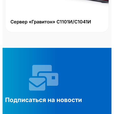
Сервер «Гравитон» С1101И/С1041И
Подписаться на новости