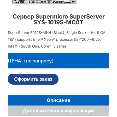
Сервер Supermicro SuperServer
SYS-1019S-MC0T
SuperServer 5019S-MN4 (Black), Single Socket H4 (LGA
1151) supports Intel® Xeon® processor E3-1200 v6/v5,
Intel® 7th/6th Gen. Core™ i3 series.
ЦЕНА: (по запросу)
Оформить заказ
Описание
Дополнительная информация