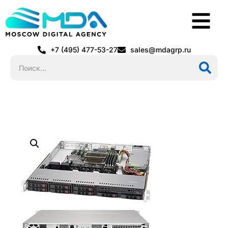
+7 (495) 477-53-27
sales@mdagrp.ru