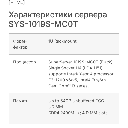
[HTML]
Характеристики сервера
SYS-1019S-MC0T
Форм-
1U Rackmount
фактор
Процессор
SuperServer 1019S-MC0T (Black),
Single Socket H4 (LGA 1151)
supports Intel® Xeon® processor
E3-1200 v6/v5, Intel® 7th/6th
Gen. Core™ i3 series.
Память
Up to 64GB Unbuffered ECC
UDIMM
DDR4 2400MHz; 4 DIMM slots