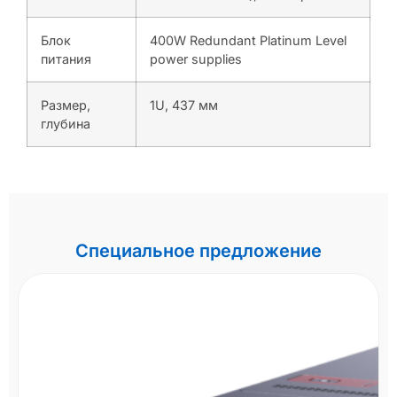
Блок
400W Redundant Platinum Level
питания
power supplies
Размер,
1U, 437 мм
глубина
Специальное предложение