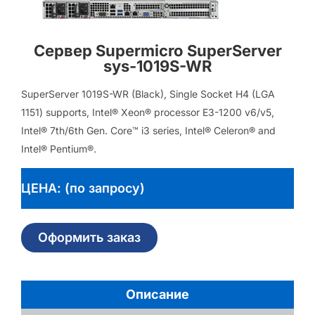
Сервер Supermicro SuperServer
sys-1019S-WR
SuperServer 1019S-WR (Black), Single Socket H4 (LGA
1151) supports, Intel® Xeon® processor E3-1200 v6/v5,
Intel® 7th/6th Gen. Core™ i3 series, Intel® Celeron® and
Intel® Pentium®.
ЦЕНА: (по запросу)
Оформить заказ
Описание