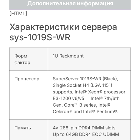
Дополнительная информация
[HTML]
Характеристики сервера
sys-1019S-WR
Форм-
1U Rackmount
фактор
Процессор
SuperServer 1019S-WR (Black),
Single Socket H4 (LGA 1151)
supports, Intel® Xeon® processor
E3-1200 v6/v5, Intel® 7th/6th
Gen. Core™ i3 series, Intel®
Celeron® and Intel® Pentium®.
Память
4x 288-pin DDR4 DIMM slots
Up to 64GB DDR4 ECC UDIMM