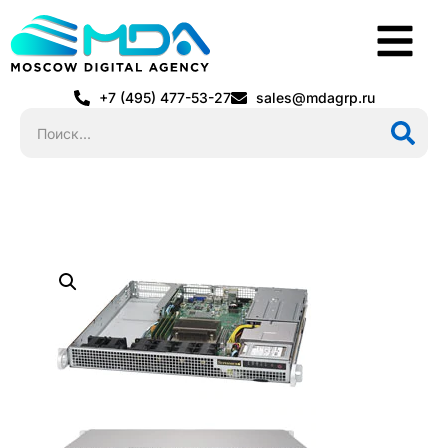
+7 (495) 477-53-27
sales@mdagrp.ru