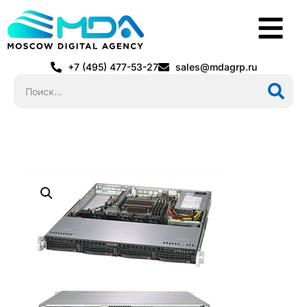
+7 (495) 477-53-27
sales@mdagrp.ru