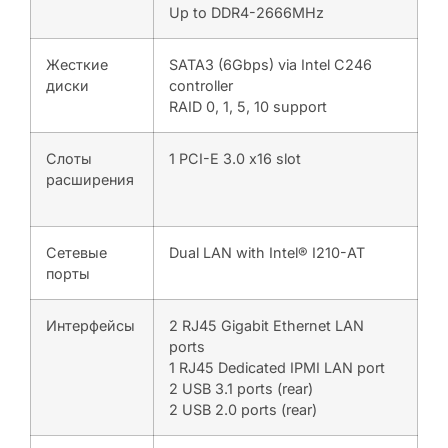
Up to DDR4-2666MHz
Жесткие
SATA3 (6Gbps) via Intel C246
диски
controller
RAID 0, 1, 5, 10 support
Слоты
1 PCI-E 3.0 x16 slot
расширения
Сетевые
Dual LAN with Intel® I210-AT
порты
Интерфейсы
2 RJ45 Gigabit Ethernet LAN
ports
1 RJ45 Dedicated IPMI LAN port
2 USB 3.1 ports (rear)
2 USB 2.0 ports (rear)