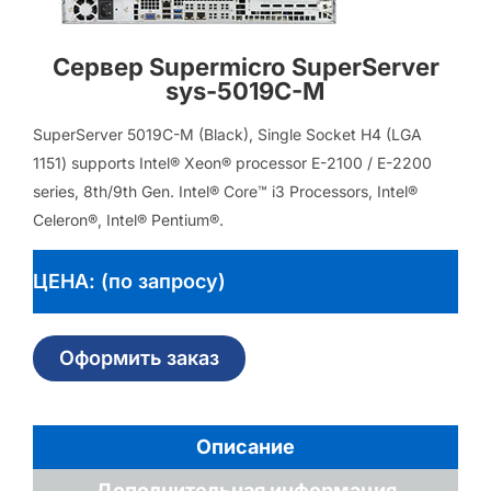
Сервер Supermicro SuperServer
sys-5019C-M
SuperServer 5019C-M (Black), Single Socket H4 (LGA
1151) supports Intel® Xeon® processor E-2100 / E-2200
series, 8th/9th Gen. Intel® Core™ i3 Processors, Intel®
Celeron®, Intel® Pentium®.
ЦЕНА: (по запросу)
Оформить заказ
Описание
Дополнительная информация