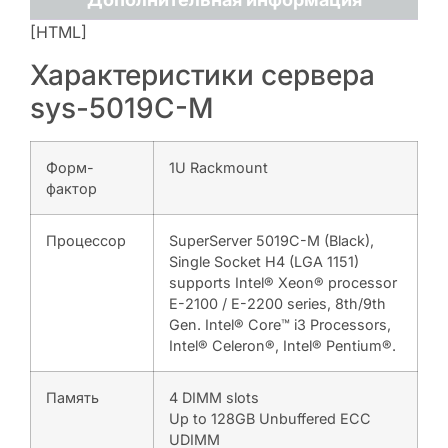
[HTML]
Характеристики сервера
sys-5019C-M
Форм-
1U Rackmount
фактор
Процессор
SuperServer 5019C-M (Black),
Single Socket H4 (LGA 1151)
supports Intel® Xeon® processor
E-2100 / E-2200 series, 8th/9th
Gen. Intel® Core™ i3 Processors,
Intel® Celeron®, Intel® Pentium®.
Память
4 DIMM slots
Up to 128GB Unbuffered ECC
UDIMM