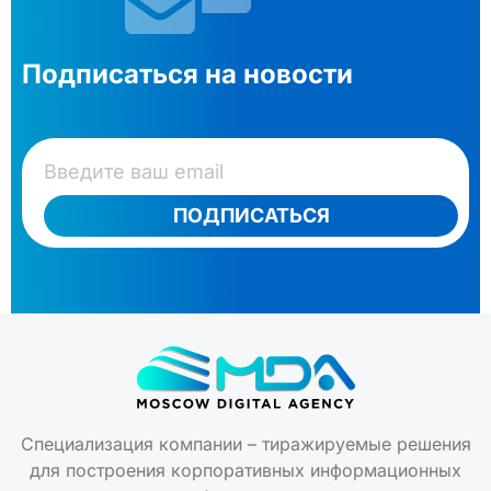
Подписаться на новости
ПОДПИСАТЬСЯ
Специализация компании – тиражируемые решения
для построения корпоративных информационных