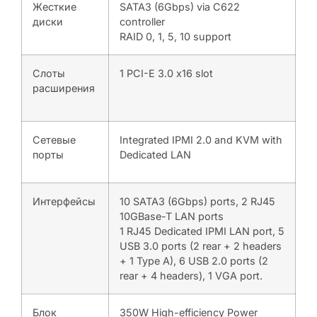
Жесткие
SATA3 (6Gbps) via C622
диски
controller
RAID 0, 1, 5, 10 support
Слоты
1 PCI-E 3.0 x16 slot
расширения
Сетевые
Integrated IPMI 2.0 and KVM with
порты
Dedicated LAN
Интерфейсы
10 SATA3 (6Gbps) ports, 2 RJ45
10GBase-T LAN ports
1 RJ45 Dedicated IPMI LAN port, 5
USB 3.0 ports (2 rear + 2 headers
+ 1 Type A), 6 USB 2.0 ports (2
rear + 4 headers), 1 VGA port.
Блок
350W High-efficiency Power