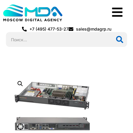
+7 (495) 477-53-27
sales@mdagrp.ru