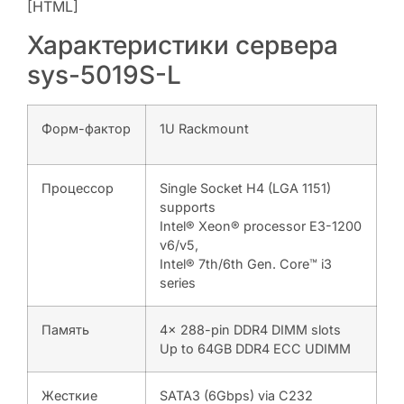
[HTML]
Характеристики сервера
sys-5019S-L
Форм-фактор
1U Rackmount
Процессор
Single Socket H4 (LGA 1151)
supports
Intel® Xeon® processor E3-1200
v6/v5,
Intel® 7th/6th Gen. Core™ i3
series
Память
4x 288-pin DDR4 DIMM slots
Up to 64GB DDR4 ECC UDIMM
Жесткие
SATA3 (6Gbps) via C232