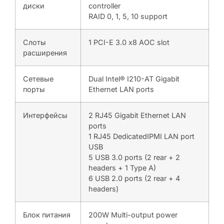
диски
controller
RAID 0, 1, 5, 10 support
Слоты
1 PCI-E 3.0 x8 AOC slot
расширения
Сетевые
Dual Intel® I210-AT Gigabit
порты
Ethernet LAN ports
Интерфейсы
2 RJ45 Gigabit Ethernet LAN
ports
1 RJ45 DedicatedIPMI LAN port
USB
5 USB 3.0 ports (2 rear + 2
headers + 1 Type A)
6 USB 2.0 ports (2 rear + 4
headers)
Блок питания
200W Multi-output power