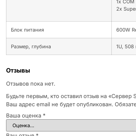
1x COM 
2x Supe
Блок питания
600W Re
Размер, глубина
1U, 508
Отзывы
Отзывов пока нет.
Будьте первым, кто оставил отзыв на «Сервер
Ваш адрес email не будет опубликован.
Обязат
Ваша оценка
*
Ваш отзыв
*