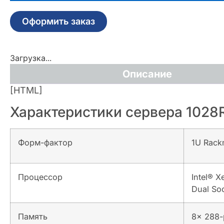
Оформить заказ
Загрузка...
Описание
[HTML]
Характеристики сервера 102
Форм-фактор
1U Rack
Процессор
Intel® 
Dual So
Память
8x 288-