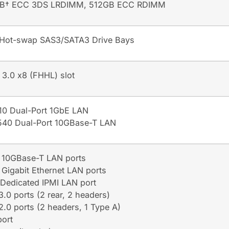
TB† ECC 3DS LRDIMM, 512GB ECC RDIMM
 Hot-swap SAS3/SATA3 Drive Bays
 3.0 x8 (FHHL) slot
210 Dual-Port 1GbE LAN
X540 Dual-Port 10GBase-T LAN
 10GBase-T LAN ports
Gigabit Ethernet LAN ports
 Dedicated IPMI LAN port
.0 ports (2 rear, 2 headers)
.0 ports (2 headers, 1 Type A)
port