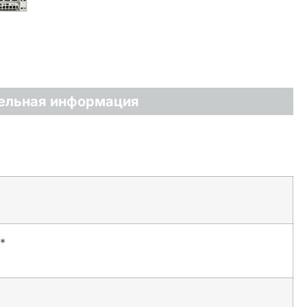
ельная информация
*