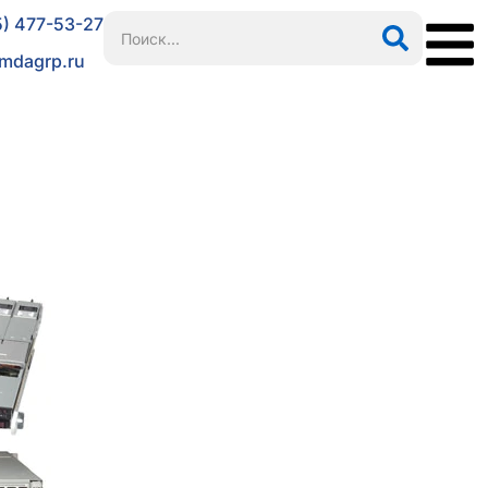
5) 477-53-27
mdagrp.ru