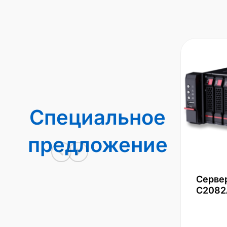
Специальное
предложение
Серве
С2082