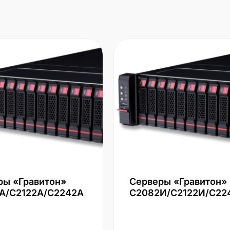
ры «Гравитон»
Серверы «Гравитон»
А/С2122А/С2242А
С2082И/С2122И/С22