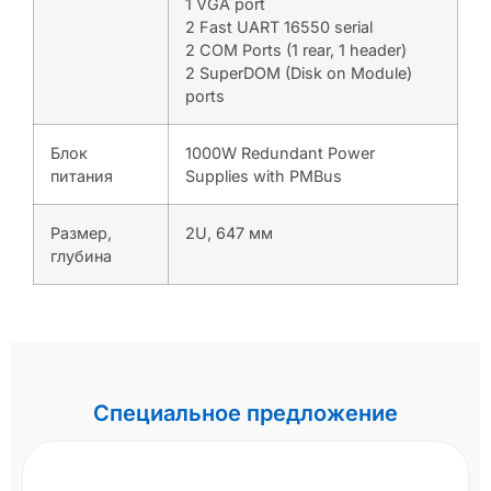
1 VGA port
2 Fast UART 16550 serial
2 COM Ports (1 rear, 1 header)
2 SuperDOM (Disk on Module)
ports
Блок
1000W Redundant Power
питания
Supplies with PMBus
Размер,
2U, 647 мм
глубина
Специальное предложение