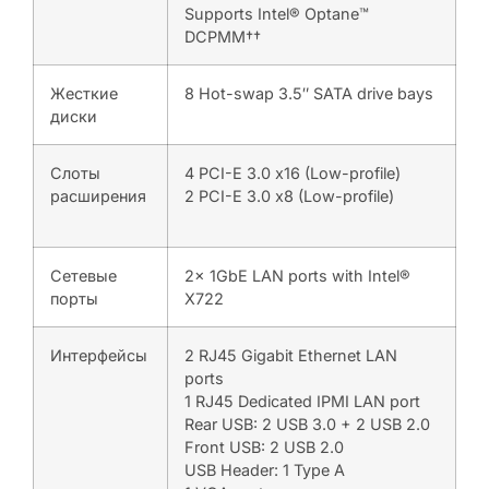
Supports Intel® Optane™
DCPMM††
Жесткие
8 Hot-swap 3.5″ SATA drive bays
диски
Слоты
4 PCI-E 3.0 x16 (Low-profile)
расширения
2 PCI-E 3.0 x8 (Low-profile)
Сетевые
2x 1GbE LAN ports with Intel®
порты
X722
Интерфейсы
2 RJ45 Gigabit Ethernet LAN
ports
1 RJ45 Dedicated IPMI LAN port
Rear USB: 2 USB 3.0 + 2 USB 2.0
Front USB: 2 USB 2.0
USB Header: 1 Type A