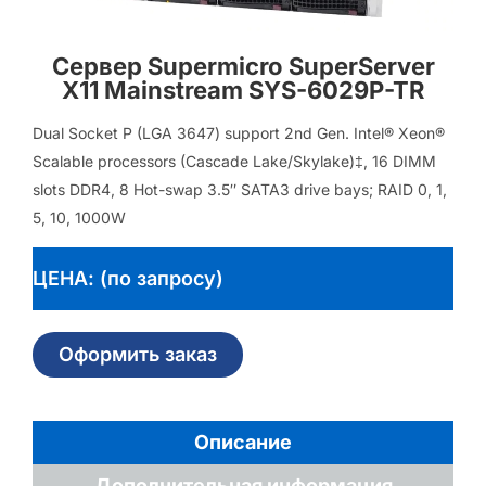
Сервер Supermicro SuperServer
X11 Mainstream SYS-6029P-TR
Dual Socket P (LGA 3647) support 2nd Gen. Intel® Xeon®
Scalable processors (Cascade Lake/Skylake)‡, 16 DIMM
slots DDR4, 8 Hot-swap 3.5″ SATA3 drive bays; RAID 0, 1,
5, 10, 1000W
ЦЕНА: (по запросу)
Оформить заказ
Описание
Дополнительная информация