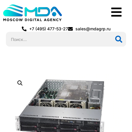
+7 (495) 477-53-27
sales@mdagrp.ru