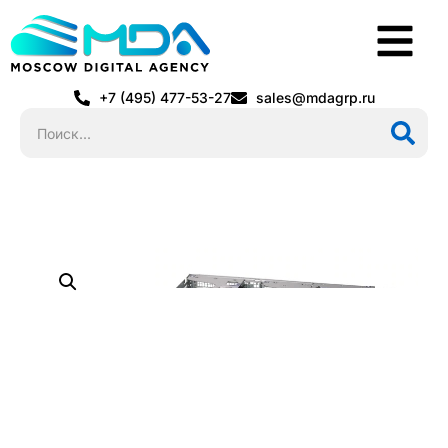
+7 (495) 477-53-27
sales@mdagrp.ru