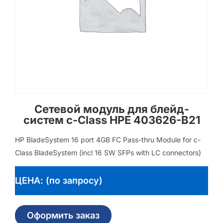
Сетевой модуль для блейд-
систем c-Class HPE 403626-B21
HP BladeSystem 16 port 4GB FC Pass-thru Module for c-
Class BladeSystem (incl 16 SW SFPs with LC connectors)
ЦЕНА: (по запросу)
Оформить заказ