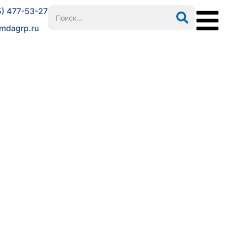
5) 477-53-27
mdagrp.ru