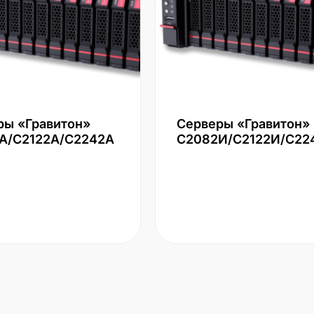
ры «Гравитон»
Серверы «Гравитон»
А/С2122А/С2242А
С2082И/С2122И/С22