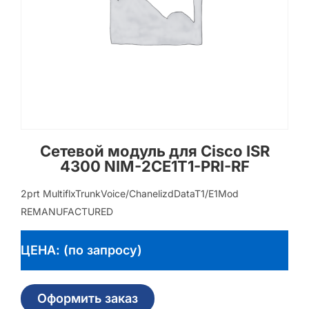
Сетевой модуль для Cisco ISR
4300 NIM-2CE1T1-PRI-RF
2prt MultiflxTrunkVoice/ChanelizdDataT1/E1Mod
REMANUFACTURED
ЦЕНА: (по запросу)
Оформить заказ