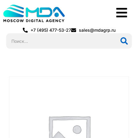
+7 (495) 477-53-27
sales@mdagrp.ru