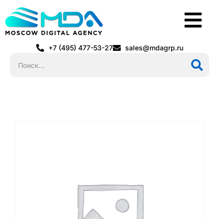
+7 (495) 477-53-27
sales@mdagrp.ru