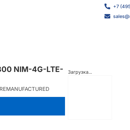
+7 (49
sales@
4300 NIM-4G-LTE-
Загрузка...
d) REMANUFACTURED