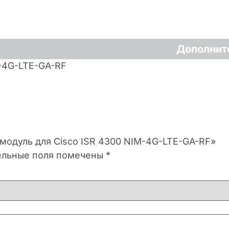
Дополнит
M-4G-LTE-GA-RF
 модуль для Cisco ISR 4300 NIM-4G-LTE-GA-RF»
ельные поля помечены
*