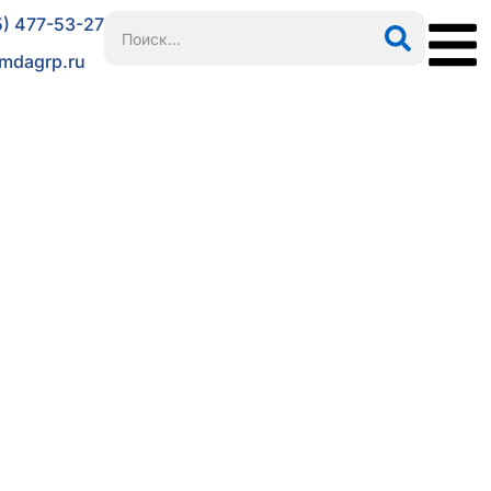
5) 477-53-27
mdagrp.ru