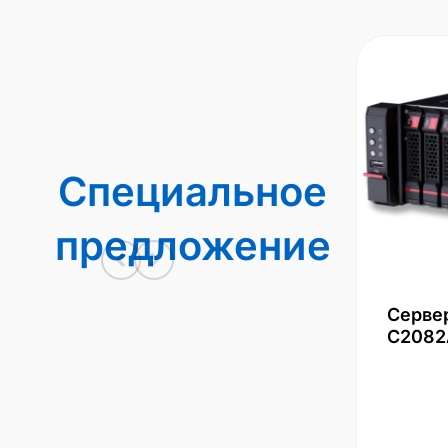
Специальное
предложение
Серве
С2082