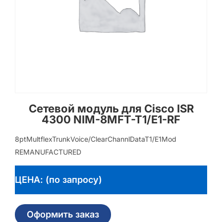
Сетевой модуль для Cisco ISR
4300 NIM-8MFT-T1/E1-RF
8ptMultflexTrunkVoice/ClearChannlDataT1/E1Mod
REMANUFACTURED
ЦЕНА: (по запросу)
Оформить заказ