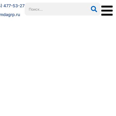
5) 477-53-27
mdagrp.ru