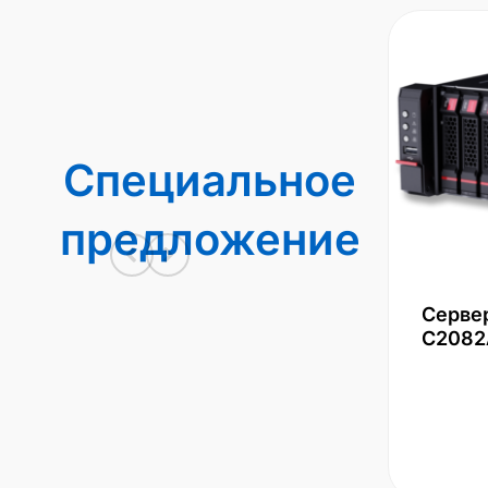
Специальное
предложение
Серве
С2082