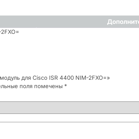
Дополнит
M-2FXO=
 модуль для Cisco ISR 4400 NIM-2FXO=»
ельные поля помечены
*