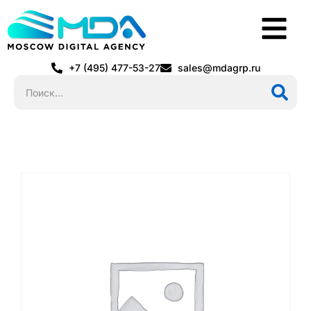
+7 (495) 477-53-27
sales@mdagrp.ru