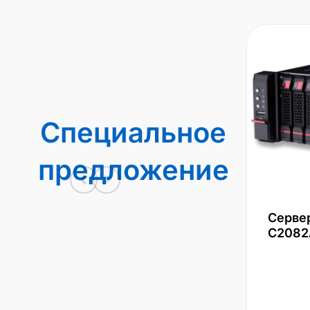
Специальное
предложение
Серве
С2082