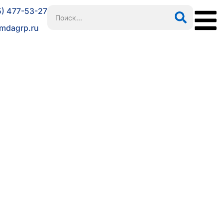
5) 477-53-27
mdagrp.ru