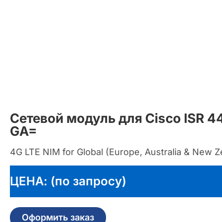
Сетевой модуль для Cisco ISR 
GA=
4G LTE NIM for Global (Europe, Australia & New Z
ЦЕНА: (по запросу)
Оформить заказ