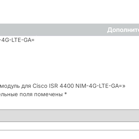
Дополнит
M-4G-LTE-GA=
 модуль для Cisco ISR 4400 NIM-4G-LTE-GA=»
ельные поля помечены
*