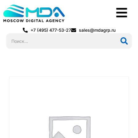
+7 (495) 477-53-27
sales@mdagrp.ru