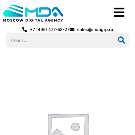
+7 (495) 477-53-27
sales@mdagrp.ru