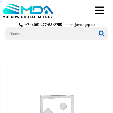
+7 (495) 477-53-27
sales@mdagrp.ru