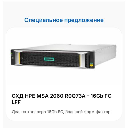
Специальное предложение
СХД HPE MSA 2060 R0Q73A - 16Gb FC
LFF
Два контроллера 16Gb FC, большой форм-фактор