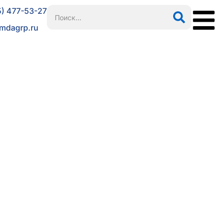
5) 477-53-27
mdagrp.ru