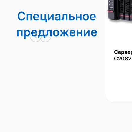
Специальное
предложение
Серве
С2082