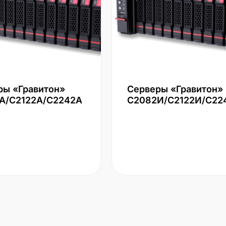
ры «Гравитон»
Серверы «Гравитон»
А/С2122А/С2242А
С2082И/С2122И/С22