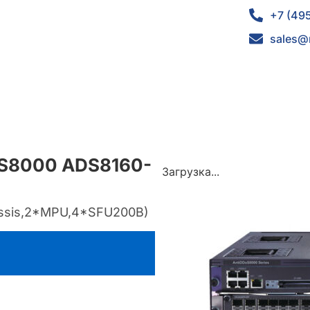
+7 (49
sales@
oS8000 ADS8160-
Загрузка...
hassis,2*MPU,4*SFU200B)