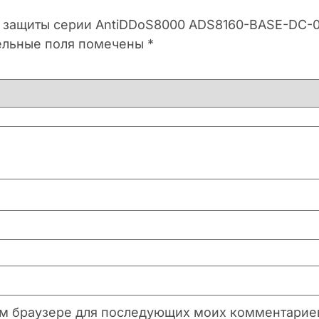
ы защиты серии AntiDDoS8000 ADS8160-BASE-DC-0
ельные поля помечены
*
этом браузере для последующих моих комментарие