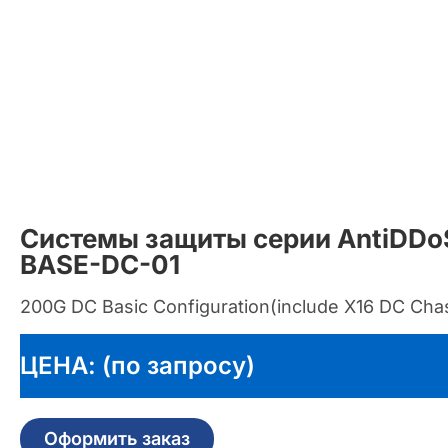
Системы защиты серии AntiDD
BASE-DC-01
200G DC Basic Configuration(include X16 DC C
ЦЕНА: (по запросу)
Оформить заказ