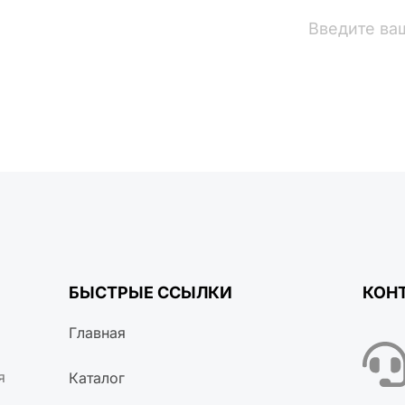
вости
БЫСТРЫЕ ССЫЛКИ
КОН
Главная
я
Каталог