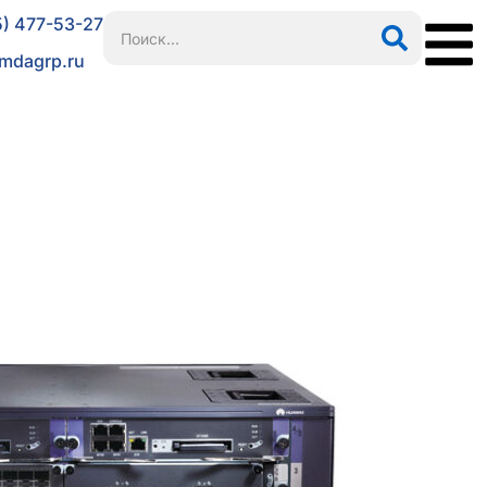
5) 477-53-27
mdagrp.ru