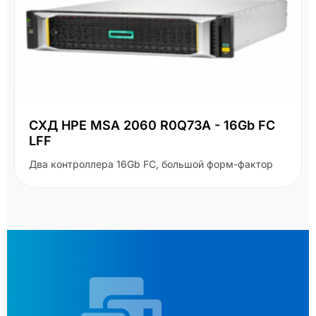
СХД HPE MSA 2060 R0Q73A - 16Gb FC
LFF
Два контроллера 16Gb FC, большой форм-фактор