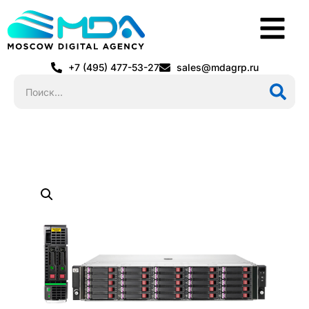
+7 (495) 477-53-27
sales@mdagrp.ru