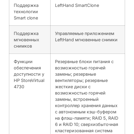
Поддержка
LeftHand SmartClone
технологии
Smart clone
Поддержка
Управляемые приложением
мгновенных
LeftHand мгновенные снимки
снимков
Функции
Резервные блоки питания с
обеспечения
возможностью горячей
доступности у
замены; резервные
HP StoreVirtual
вентиляторы; резервные
4730
жесткие диски с
возможностью горячей
замены, встроенный
контроллер хранения данных
с автономным кэш-буфером
на флэш-памяти; RAID 5, RAID
6 и RAID 10; сверхизбыточная
кластеризованная система