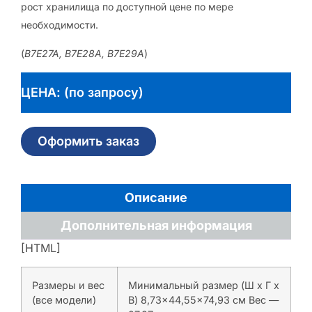
рост хранилища по доступной цене по мере
необходимости.
(
B7E27A, B7E28A, B7E29A
)
ЦЕНА: (по запросу)
Оформить заказ
Описание
Дополнительная информация
[HTML]
Размеры и вес
Минимальный размер (Ш x Г x
(все модели)
В) 8,73×44,55×74,93 см Вес —