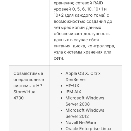
хранения; сетевой RAID
уровней 0, 5, 6, 10, 10+1 и
10+2 (для каждого тома) с
возможностью создания до
четырех копий данных
обеспечивает доступность
данных в случае сбоя
питания, диска, контроллера,
узла системы хранения или
сети.
Совместимые
Apple OS X. Citrix
операционные
XenServer
системы с HP
HP-UX
StoreVirtual
IBM AIX
4730
Microsoft Windows
Server 2008
Microsoft Windows
Server 2012
Novell NetWare
Oracle Enterprise Linux