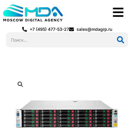
+7 (495) 477-53-27
sales@mdagrp.ru